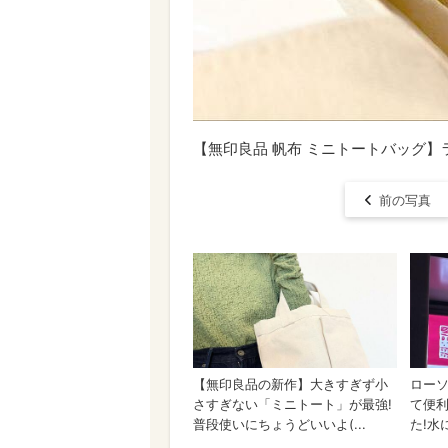
【無印良品 帆布 ミニトートバッグ
前の写真