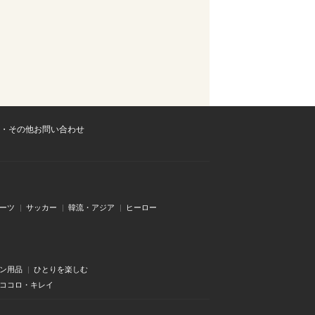
・その他お問い合わせ
ーツ
サッカー
韓流・アジア
ヒーロー
ン用品
ひとりを楽しむ
・ココロ・キレイ