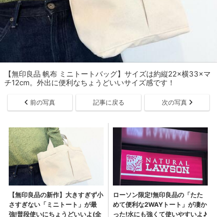
【無印良品 帆布 ミニトートバッグ】サイズは約縦22×横33×マ
チ12cm。外出に便利なちょうどいいサイズ感です！
前の写真
記事に戻る
次の写真