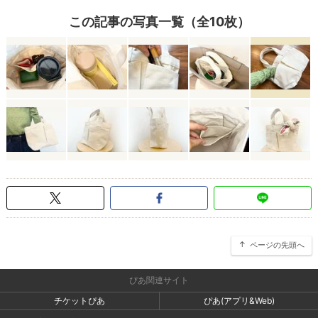
この記事の写真一覧（全10枚）
ページの先頭へ
ぴあ関連サイト
チケットぴあ
ぴあ(アプリ&Web)