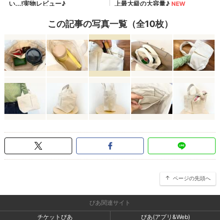
この記事の写真一覧（全10枚）
ページの先頭へ
ぴあ関連サイト
チケットぴあ
ぴあ(アプリ&Web)