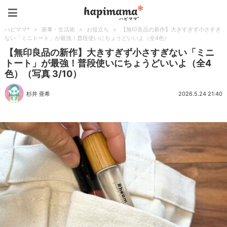
ハピママ*
ハピママ*
>
家事・生活術
>
お役立ち
>
【無印良品の新作】大きすぎず小さすぎ
ない「ミニトート」が最強！普段使いにちょうどいいよ（全4色）
【無印良品の新作】大きすぎず小さすぎない「ミニ
トート」が最強！普段使いにちょうどいいよ（全4
色）（写真 3/10）
杉井 亜希
2026.5.24 21:40