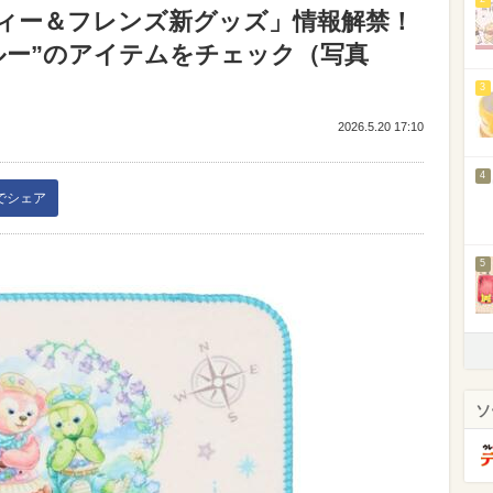
ィー＆フレンズ新グッズ」情報解禁！
ルー”のアイテムをチェック（写真
3
2026.5.20 17:10
4
kでシェア
5
ソ