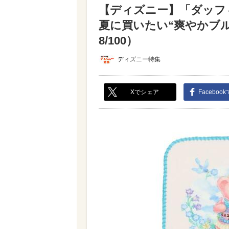
【ディズニー】「ダッフ
夏に買いたい“爽やかブ
8/100）
ディズニー特集
Xでシェア
Faceboo