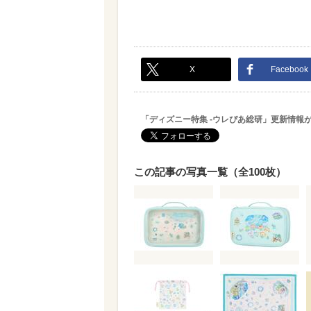
X
Facebook
「ディズニー特集 -ウレぴあ総研」更新情報
この記事の写真一覧（全100枚）