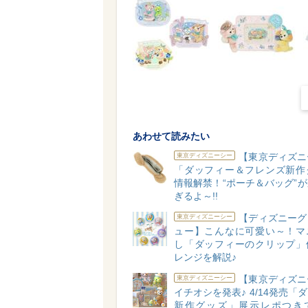
あわせて読みたい
【東京ディズニ
東京ディズニーシー
「ダッフィー＆フレンズ新作
情報解禁！“ポーチ＆バッグ”
ぎるよ～!!
【ディズニーグ
東京ディズニーシー
ュー】こんなに可愛い～！マ
し「ダッフィーのクリップ」
レンジを解説♪
【東京ディズニ
東京ディズニーシー
イチオシを発表♪ 4/14発売「
新作グッズ」展示レポつき