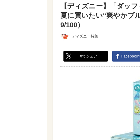
【ディズニー】「ダッフ
夏に買いたい“爽やかブ
9/100）
ディズニー特集
Xでシェア
Faceboo