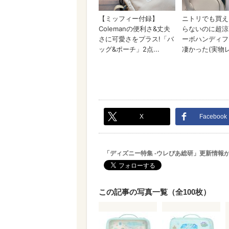
X
Facebook
「ディズニー特集 -ウレぴあ総研」更新情報
この記事の写真一覧（全100枚）