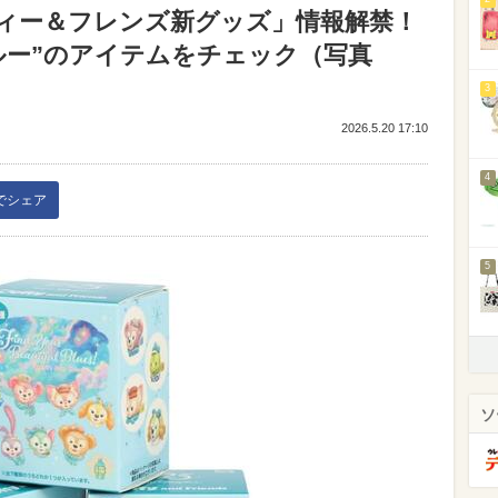
ィー＆フレンズ新グッズ」情報解禁！
ルー”のアイテムをチェック（写真
3
2026.5.20 17:10
4
kでシェア
5
ソ