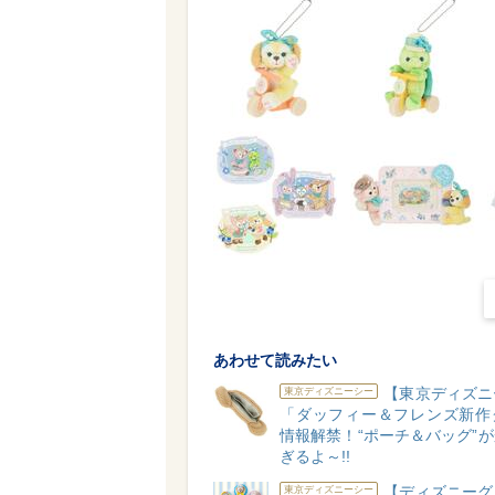
あわせて読みたい
【東京ディズニ
東京ディズニーシー
「ダッフィー＆フレンズ新作
情報解禁！“ポーチ＆バッグ”
ぎるよ～!!
【ディズニーグ
東京ディズニーシー