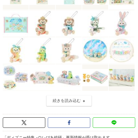
続きを読み込む
「ディズニー特集 -ウレぴあ総研」更新情報が受け取れます