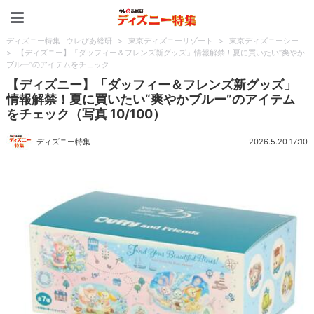
ディズニー特集 -ウレぴあ
ディズニー特集 -ウレぴあ総研
>
東京ディズニーリゾート
>
東京ディズニーシー
>
【ディズニー】「ダッフィー＆フレンズ新グッズ」情報解禁！夏に買いたい“爽やか
ブルー”のアイテムをチェック
【ディズニー】「ダッフィー＆フレンズ新グッズ」
情報解禁！夏に買いたい“爽やかブルー”のアイテム
をチェック（写真 10/100）
ディズニー特集
2026.5.20 17:10