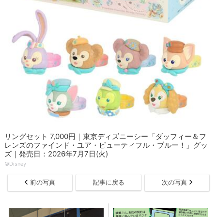
リングセット 7,000円｜東京ディズニーシー「ダッフィー＆フ
レンズのファインド・ユア・ビューティフル・ブルー！」グッ
ズ｜発売日：2026年7月7日(火)
©Disney
前の写真
記事に戻る
次の写真