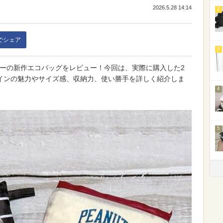
2026.5.28 14:14
2
kでシェア
3
ーピーの新作エコバッグをレビュー！今回は、実際に購入した2
インの魅力やサイズ感、収納力、使い勝手を詳しく紹介しま
4
5