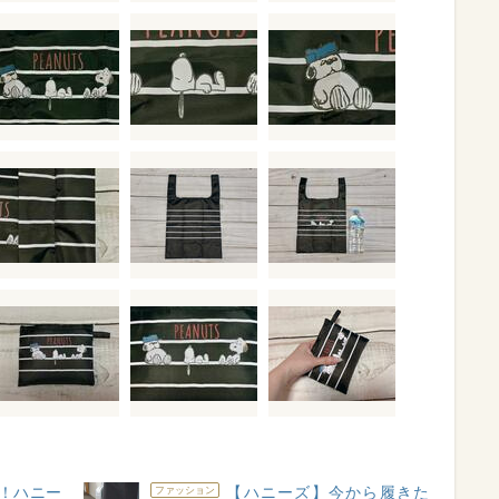
！ハニー
【ハニーズ】今から履きた
ファッション