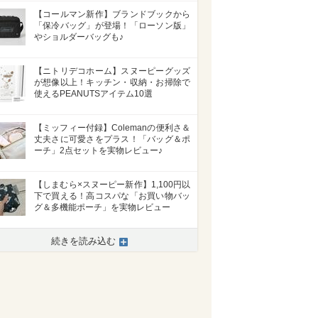
【コールマン新作】ブランドブックから
「保冷バッグ」が登場！「ローソン版」
やショルダーバッグも♪
【ニトリデコホーム】スヌーピーグッズ
が想像以上！キッチン・収納・お掃除で
使えるPEANUTSアイテム10選
【ミッフィー付録】Colemanの便利さ＆
丈夫さに可愛さをプラス！「バッグ＆ポ
ーチ」2点セットを実物レビュー♪
【しまむら×スヌーピー新作】1,100円以
下で買える！高コスパな「お買い物バッ
グ＆多機能ポーチ」を実物レビュー
続きを読み込む