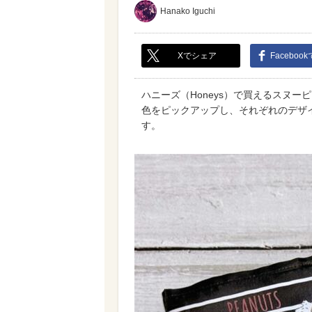
Hanako Iguchi
Xでシェア
Faceboo
ハニーズ（Honeys）で買えるスヌ
色をピックアップし、それぞれのデザ
す。