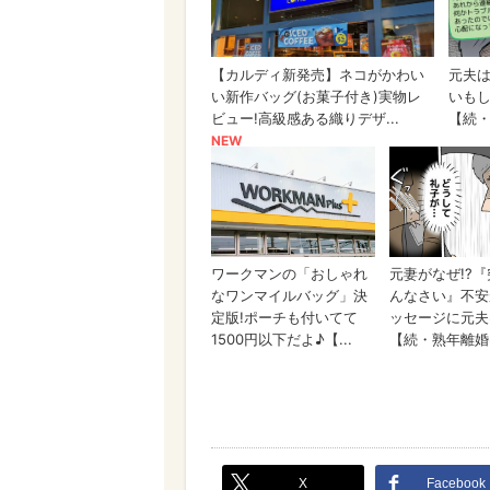
X
Facebook