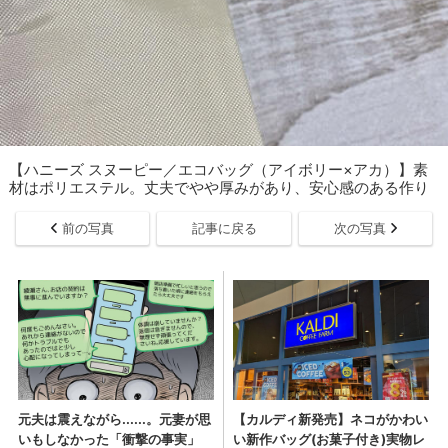
【ハニーズ スヌーピー／エコバッグ（アイボリー×アカ）】素
材はポリエステル。丈夫でやや厚みがあり、安心感のある作り
前の写真
記事に戻る
次の写真