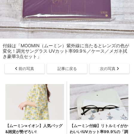
付録は「MOOMIN（ムーミン）紫外線に当たるとレンズの色が
変化！調光サングラス UVカット率99.9％／ケース／メガネ拭
き豪華3点セット」
前の写真
記事に戻る
次の写真