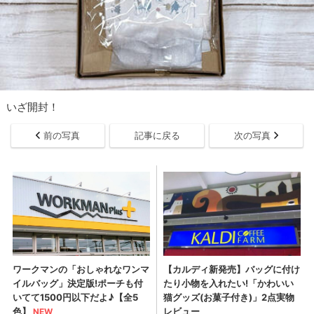
いざ開封！
前の写真
記事に戻る
次の写真