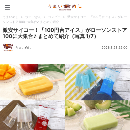
うまいめし
うまいめし
>
ウチごはん
>
コンビニ
>
激安サイコー！「100円台アイス」がロー
ソンストア100に大集合♪ まとめて紹介
激安サイコー！「100円台アイス」がローソンストア
100に大集合♪ まとめて紹介（写真 1/7）
うまいめし
2026.5.25 22:00