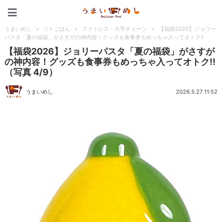
うまいめし
うまいめし
>
ソトごはん
>
ファミレス・大手チェーン
>
【福袋2026】ジョリー
パスタ「夏の福袋」がさすがの神内容！グッズも食事券もめっちゃ入ってオトク!!
【福袋2026】ジョリーパスタ「夏の福袋」がさすが
の神内容！グッズも食事券もめっちゃ入ってオトク!!
（写真 4/9）
うまいめし
2026.5.27 11:52