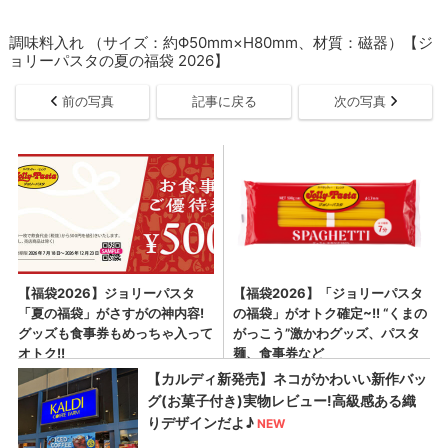
調味料入れ （サイズ：約Φ50mm×H80mm、材質：磁器）【ジ
ョリーパスタの夏の福袋 2026】
前の写真
記事に戻る
次の写真