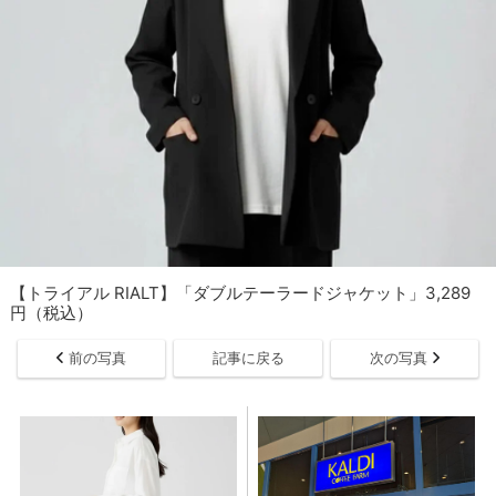
【トライアル RIALT】「ダブルテーラードジャケット」3,289
円（税込）
前の写真
記事に戻る
次の写真