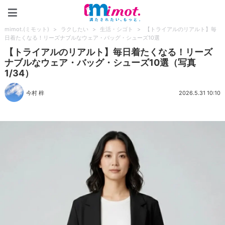
mimot.(ミモット)
mimot.(ミモット)
>
ラクしたい
>
生活・シゴト
>
【トライアルのリアルト】毎
日着たくなる！リーズナブルなウェア・バッグ・シューズ10選
【トライアルのリアルト】毎日着たくなる！リーズ
ナブルなウェア・バッグ・シューズ10選（写真
1/34）
今村 梓
2026.5.31 10:10