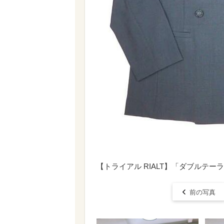
【トライアル RIALT】「ダブルテー
前の写真