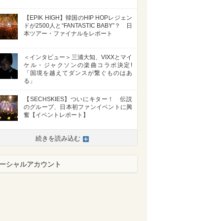
【EPIK HIGH】韓国のHIP HOPレジェン
ドが2500人と“FANTASTIC BABY”？ 日
本ツアー・ファイナルをレポート
＜インタビュー＞三浦大知、VIXXとマイ
ケル・ジャクソンの楽曲コラボ決定!
「国境を越えてダンスが繋ぐものはあ
る」
【SECHSKIES】ついにキター！ 伝説
のグループ、日本初ファンイベントに興
奮【イベントレポート】
続きを読み込む
ーシャルアカウント
>