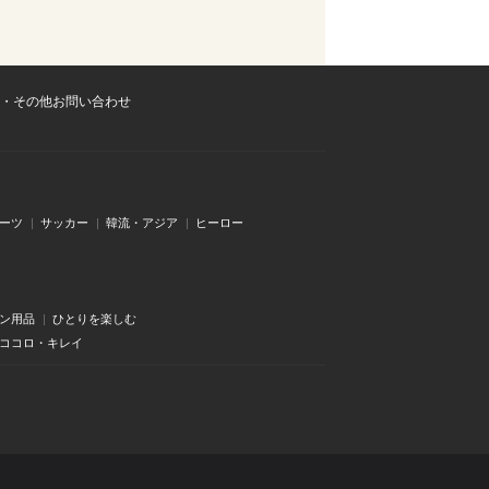
・その他お問い合わせ
ーツ
サッカー
韓流・アジア
ヒーロー
ン用品
ひとりを楽しむ
・ココロ・キレイ