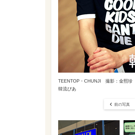
TEENTOP・CHUNJI 撮影：金熙珍（S
韓流ぴあ
前の写真