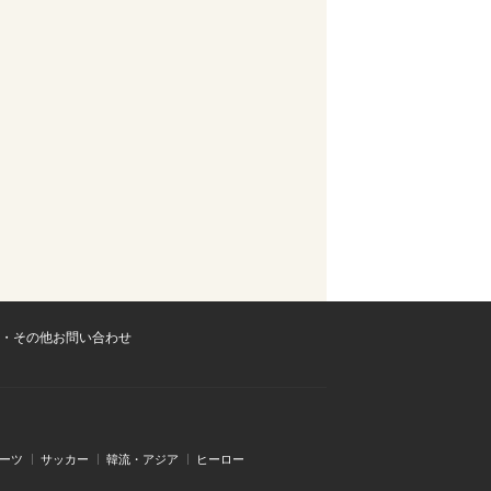
・その他お問い合わせ
ーツ
サッカー
韓流・アジア
ヒーロー