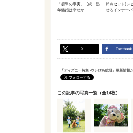
X
Facebook
「ディズニー特集 -ウレぴあ総研」更新情報
この記事の写真一覧（全14枚）