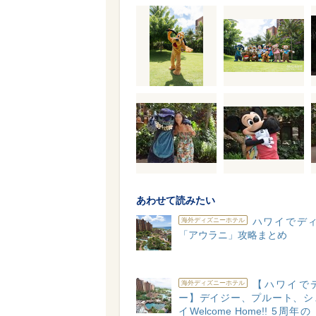
あわせて読みたい
ハワイでディ
海外ディズニーホテル
「アウラニ」攻略まとめ
【ハワイで
海外ディズニーホテル
ー】デイジー、プルート、シ
イWelcome Home!! 5周