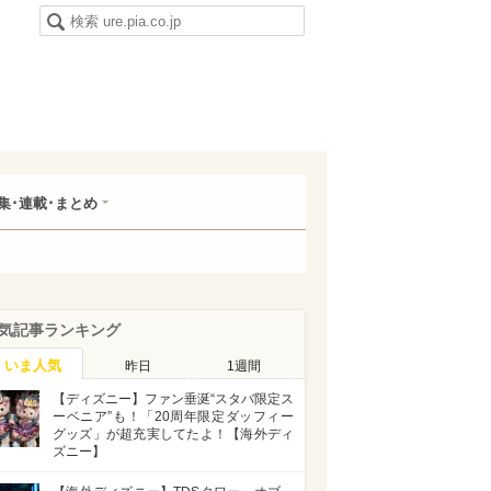
集･連載･まとめ
気記事ランキング
いま人気
昨日
1週間
【ディズニー】ファン垂涎“スタバ限定ス
ーベニア”も！「20周年限定ダッフィー
グッズ」が超充実してたよ！【海外ディ
ズニー】