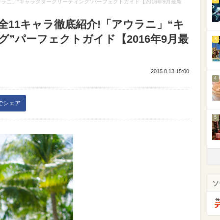
ラニ」“キャラクターグリーティング”パーフェクトガイド【2016年9月最新
11キャラ徹底紹介!「アウラニ」“キ
”パーフェクトガイド【2016年9月最
3
2015.8.13 15:00
4
kでシェア
5
ソ