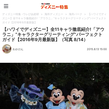
ディズニー特集 -ウレぴあ
ディズニー特集 -ウレぴあ総研
>
海外ディズニー
>
海外パーク
>
【ハワイでディ
ズニー】全11キャラ徹底紹介!「アウラニ」“キャラクターグリーティング”パーフェクト
ガイド【2016年9月最新版】
【ハワイでディズニー】全11キャラ徹底紹介!「アウ
ラニ」“キャラクターグリーティング”パーフェクト
ガイド【2016年9月最新版】（写真 8/14）
わかけん
2015.8.13 15:00