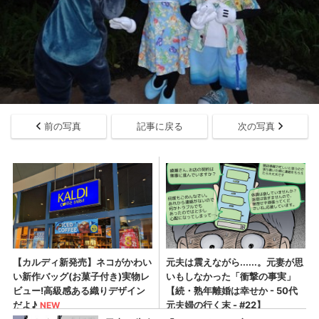
前の写真
記事に戻る
次の写真