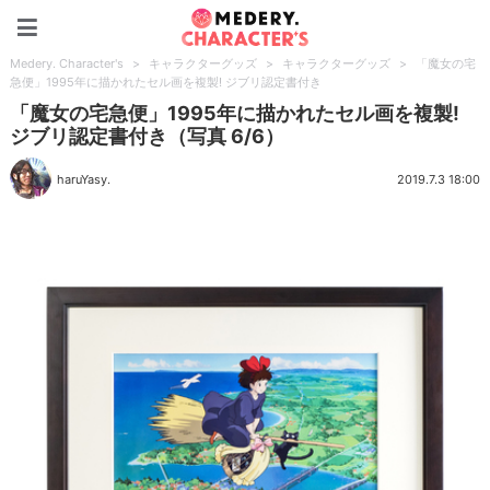
Medery. Character's
Medery. Character's
>
キャラクターグッズ
>
キャラクターグッズ
>
「魔女の宅
急便」1995年に描かれたセル画を複製! ジブリ認定書付き
「魔女の宅急便」1995年に描かれたセル画を複製!
ジブリ認定書付き（写真 6/6）
haruYasy.
2019.7.3 18:00