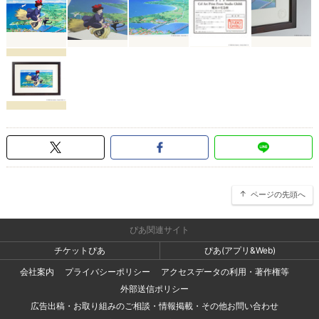
ページの先頭へ
ぴあ関連サイト
チケットぴあ
ぴあ(アプリ&Web)
会社案内
プライバシーポリシー
アクセスデータの利用・著作権等
外部送信ポリシー
広告出稿・お取り組みのご相談・情報掲載・その他お問い合わせ