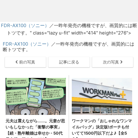
FDR-AX100（ソニー）
／一昨年発売の機種ですが、画質的には断
トツです。" class="lazy u-fit" width="414" height="276">
FDR-AX100（ソニー）
／一昨年発売の機種ですが、画質的には
断トツです。
前の写真
記事に戻る
次の写真