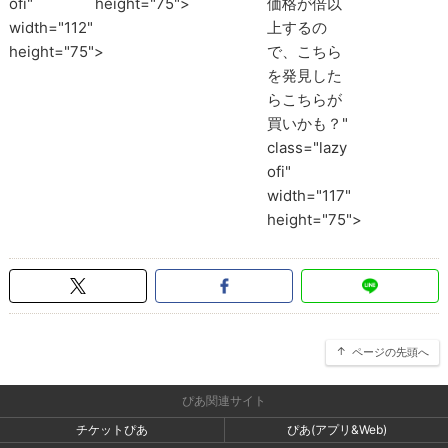
ofi"
height="75">
価格が倍以
width="112"
上するの
height="75">
で、こちら
を発見した
らこちらが
買いかも？"
class="lazy
ofi"
width="117"
height="75">
ページの先頭へ
ぴあ関連サイト
チケットぴあ
ぴあ(アプリ&Web)