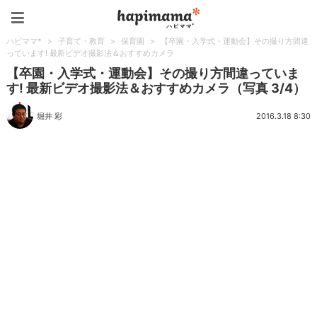
ハピママ*
ハピママ*
>
子育て・教育
>
保育園
>
【卒園・入学式・運動会】その撮り方間違
っています! 最新ビデオ撮影法＆おすすめカメラ
【卒園・入学式・運動会】その撮り方間違っていま
す! 最新ビデオ撮影法＆おすすめカメラ（写真 3/4）
堀井 彩
2016.3.18 8:30