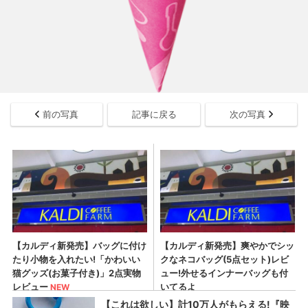
前の写真
記事に戻る
次の写真