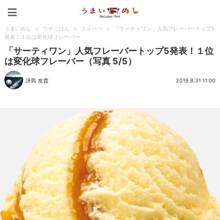
うまいめし
うまいめし
>
ウチごはん
>
スイーツ
>
「サーティワン」人気フレーバートップ5
発表！１位は変化球フレーバー
「サーティワン」人気フレーバートップ5発表！１位
は変化球フレーバー（写真 5/5）
冴島 友貴
2019.8.31 11:00