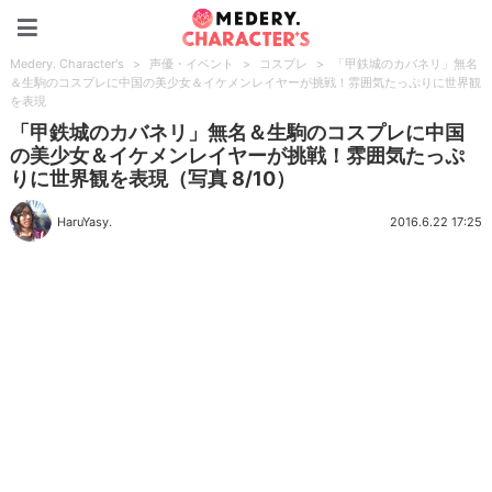
Medery. Character's
Medery. Character's
>
声優・イベント
>
コスプレ
>
「甲鉄城のカバネリ」無名
＆生駒のコスプレに中国の美少女＆イケメンレイヤーが挑戦！雰囲気たっぷりに世界観
を表現
「甲鉄城のカバネリ」無名＆生駒のコスプレに中国
の美少女＆イケメンレイヤーが挑戦！雰囲気たっぷ
りに世界観を表現（写真 8/10）
HaruYasy.
2016.6.22 17:25