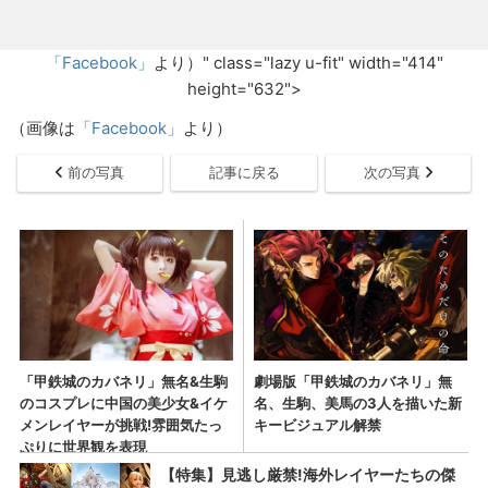
「Facebook」
より）" class="lazy u-fit" width="414"
height="632">
（画像は
「Facebook」
より）
前の写真
記事に戻る
次の写真