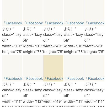
「Facebook」
「Facebook」
「Facebook」
「Facebook」
「Facebook
より）"
より）"
より）"
より）"
より）"
class="lazy
class="lazy
class="lazy
class="lazy
class="lazy
ofi"
ofi"
ofi"
ofi"
ofi"
width="111"
width="111"
width="49"
width="110"
width="49"
height="75">
height="75">
height="75">
height="75">
height="75">
「Facebook」
「Facebook」
「Facebook」
「Facebook」
「Facebook
より）"
より）"
より）"
より）"
より）"
class="lazy
class="lazy
class="lazy
class="lazy
class="lazy
ofi"
ofi"
ofi"
ofi"
ofi"
width="111"
width="112"
width="49"
width="111"
width="111"