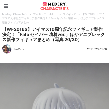
Medery. Character's
Medery. Character's
>
フィギュア・ホビー
>
フィギュア
>
【WF2016S】アイ
マス10周年記念フィギュア製作決定！「Fate セイバー 晴着ver.」ほかアニプレックス
新作フィギュアまとめ
【WF2016S】アイマス10周年記念フィギュア製作
決定！「Fate セイバー 晴着ver.」ほかアニプレック
ス新作フィギュアまとめ（写真 20/30）
HaruYasy.
2016.7.24 11:00