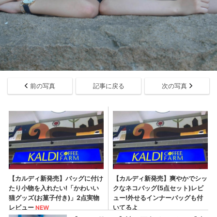
前の写真
記事に戻る
次の写真