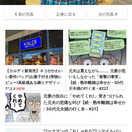
前の写真
記事に戻る
次の写真