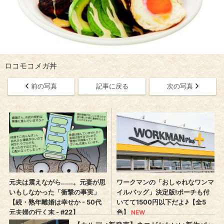
ロコモコメガ丼
前の写真
記事に戻る
次の写真