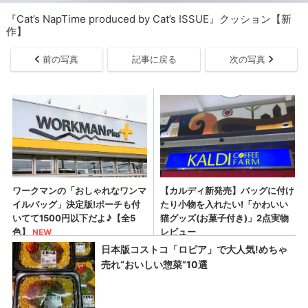
『Cat’s NapTime produced by Cat’s ISSUE』クッション【新
作】
前の写真
記事に戻る
次の写真