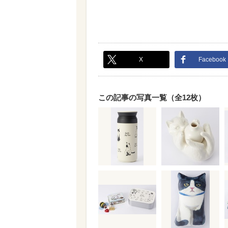
X
Facebook
この記事の写真一覧（全12枚）