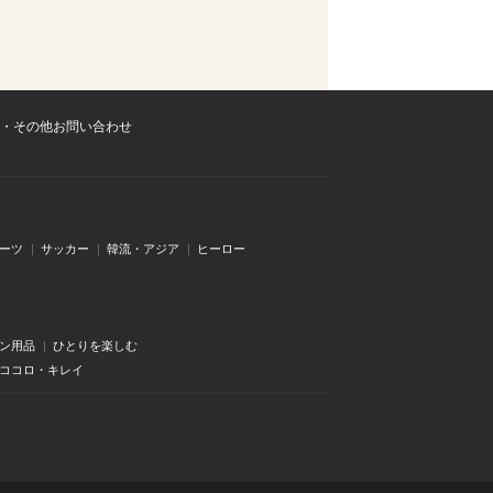
・その他お問い合わせ
ーツ
サッカー
韓流・アジア
ヒーロー
ン用品
ひとりを楽しむ
・ココロ・キレイ