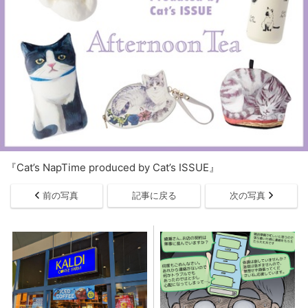
『Cat’s NapTime produced by Cat’s ISSUE』
前の写真
記事に戻る
次の写真