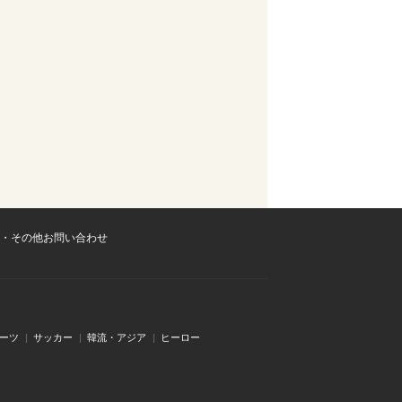
・その他お問い合わせ
ーツ
サッカー
韓流・アジア
ヒーロー