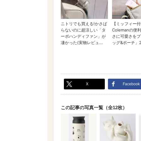
X
Facebook
この記事の写真一覧（全12枚）