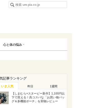
心と体の悩み
気記事ランキング
いま人気
昨日
1週間
【しまむら×スヌーピー新作】1,100円以
下で買える！高コスパな「お買い物バッ
グ＆多機能ポーチ」を実物レビュー