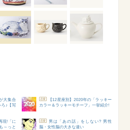
が大集合
【12星座別】2020年の「ラッキー
恋愛
いろ♪【写
カラー＆ラッキーモチーフ」一挙紹介!
再現!「に
男は「あの話」をしない? 男性
恋愛
も～っと
脳・女性脳の大きな違い