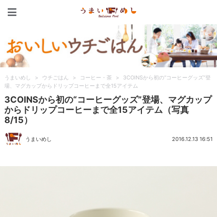
うまいめし
うまいめし
>
ウチごはん
>
コーヒー・茶
>
3COINSから初の“コーヒーグッズ”登
場、マグカップからドリップコーヒーまで全15アイテム
3COINSから初の“コーヒーグッズ”登場、マグカップ
からドリップコーヒーまで全15アイテム（写真
8/15）
うまいめし
2016.12.13 16:51