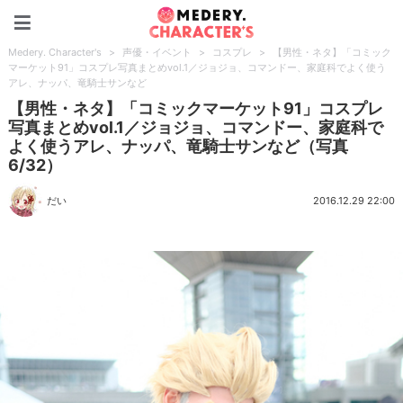
Medery. Character's
Medery. Character's
>
声優・イベント
>
コスプレ
>
【男性・ネタ】「コミック
マーケット91」コスプレ写真まとめvol.1／ジョジョ、コマンドー、家庭科でよく使う
アレ、ナッパ、竜騎士サンなど
【男性・ネタ】「コミックマーケット91」コスプレ
写真まとめvol.1／ジョジョ、コマンドー、家庭科で
よく使うアレ、ナッパ、竜騎士サンなど（写真
6/32）
だい
2016.12.29 22:00