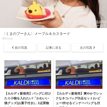
〈くまのプーさん〉メープル＆カスタード
©Disney
前の写真
記事に戻る
次の写真