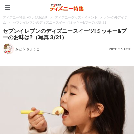
ディズニー特集 -ウレぴあ
ディズニー特集 -ウレぴあ総研
>
ディズニーグッズ・イベント
>
パーク外アイテ
ム
>
セブンイレブンのディズニースイーツ!ミッキー&プーのお味は?
セブンイレブンのディズニースイーツ!ミッキー&プ
ーのお味は?（写真 3/21）
かとう きょうこ
2020.3.5 6:30