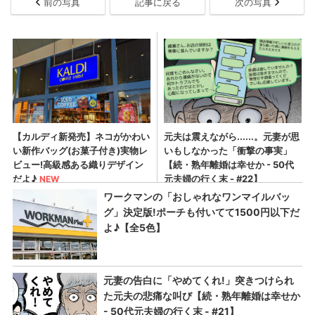
前の写真
記事に戻る
次の写真