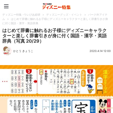
ディズニー特集 -ウレぴあ
ディズニー特集 -ウレぴあ総研
>
ディズニーグッズ・イベント
>
パーク外アイテ
ム
>
はじめて辞書に触れるお子様にディズニーキャラクターと楽しく辞書引きが身
に付く国語・漢字・英語辞典
はじめて辞書に触れるお子様にディズニーキャラク
ターと楽しく辞書引きが身に付く国語・漢字・英語
辞典（写真 20/29）
かとう きょうこ
2020.4.14 12:00