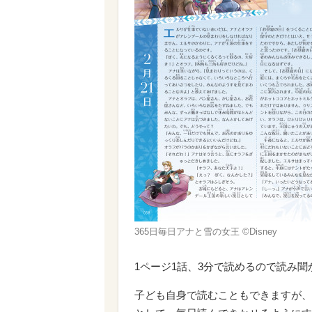
365日毎日アナと雪の女王 ©Disney
1ページ1話、3分で読めるので読み
子ども自身で読むこともできますが、