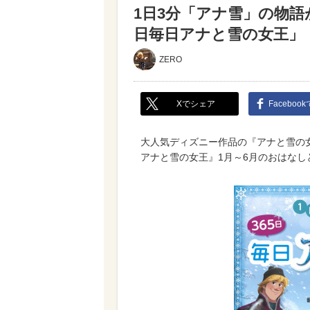
1日3分「アナ雪」の物語
日毎日アナと雪の女王」
ZERO
Xでシェア
Faceboo
大人気ディズニー作品の『アナと雪の女
アナと雪の女王』1月～6月のおはなし