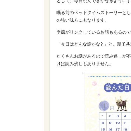
として、毎日読んできかせるようにす
眠る前のベッドタイムストーリーとし
の強い味方にもなります。
季節がリンクしているお話もあるので
「今日はどんな話かな? 」と、親子
たくさんお話があるので読み逃しが不
けば読み残しもありません。