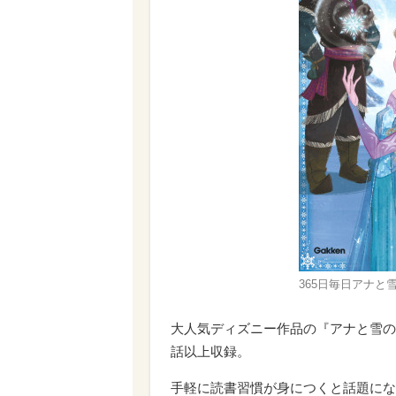
365日毎日アナと雪の
大人気ディズニー作品の『アナと雪の女
話以上収録。
手軽に読書習慣が身につくと話題にな