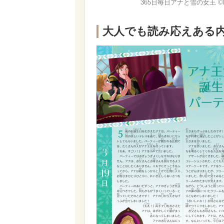
365日毎日アナと雪の女王 ©Di
大人でも読み応えある