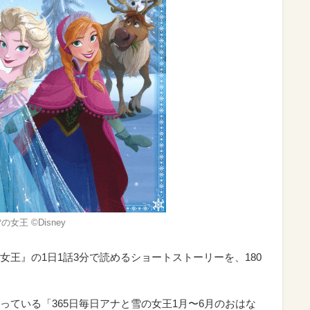
女王 ©Disney
王』の1日1話3分で読めるショートストーリーを、180
っている「365日毎日アナと雪の女王1月〜6月のおはな