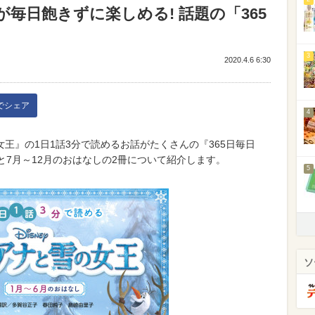
が毎日飽きずに楽しめる! 話題の「365
3
2020.4.6 6:30
kでシェア
4
王』の1日1話3分で読めるお話がたくさんの『365日毎日
と7月～12月のおはなしの2冊について紹介します。
5
ソ