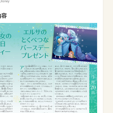
sney
内容