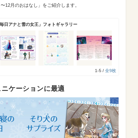
月〜12月のおはなし」をご紹介します。
5日毎日アナと雪の女王」フォトギャラリー
1-5 /
全9枚
ュニケーションに最適