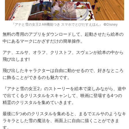
『アナと雪の女王2 AR機能つき スマホでとびだすえほん』 ©Disney
無料の専用のアプリをダウンロードして、起動させたら絵本の
中にあるマークにかざすだけの簡単操作。
アナ、エルサ、オラフ、クリストフ、スヴェンが絵本の中から
飛び出します!
飛び出したキャラクターは自由に動かせるので、好きなところ
に飾ることができるのも魅力です。
『アナと雪の女王2』のストーリーを絵本で楽しみながら、途中
で出てくるクリスタルをスキャンして、映画に登場する4つの
精霊のクリスタルを集めていきます。
最後に5つめのクリスタルを集めると、まるでエルサのようなキ
ラキラとした雪の魔法を、画面上に自由に描くことができま
す。