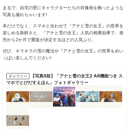
まるで、自宅の壁にキャラクターたちの肖像画を飾ったような
写真も撮れちゃいます!
本だけでなく、スマホと合わせて『アナと雪の女王』の世界を
楽しめる新鮮さと、『アナと雪の女王』人気の相乗効果で、発
売から2か月で重版が決定するほどの人気ぶり。
ぜひ、キラキラの雪の魔法や『アナと雪の女王』の世界をめい
っぱい楽しんでください!
【写真6枚】「アナと雪の女王2 AR機能つき ス
ギャラリー
マホでとびだすえほん」フォトギャラリー