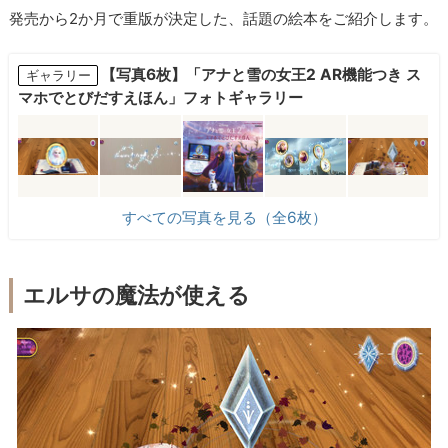
発売から2か月で重版が決定した、話題の絵本をご紹介します。
【写真6枚】「アナと雪の女王2 AR機能つき ス
ギャラリー
マホでとびだすえほん」フォトギャラリー
すべての写真を見る（全6枚）
エルサの魔法が使える