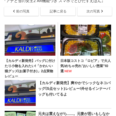
『アナと雪の女王2 AR機能つき スマホでとびだすえほん』
前の写真
記事に戻る
次の写真