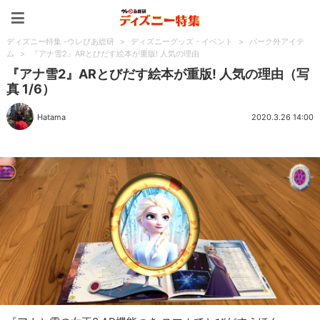
ディズニー特集 -ウレぴあ
ディズニー特集 -ウレぴあ総研
>
ディズニーグッズ・イベント
>
パーク外アイテ
ム
>
『アナ雪2』ARとびだす絵本が重版! 人気の理由
『アナ雪2』ARとびだす絵本が重版! 人気の理由（写
真 1/6）
Hatama
2020.3.26 14:00