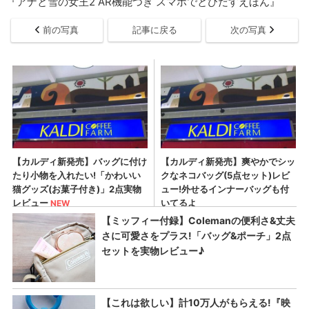
『アナと雪の女王2 AR機能つき スマホでとびだすえほん』
前の写真
記事に戻る
次の写真