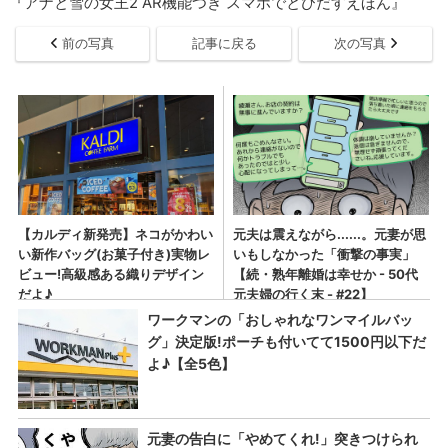
『アナと雪の女王2 AR機能つき スマホでとびだすえほん』
前の写真
記事に戻る
次の写真