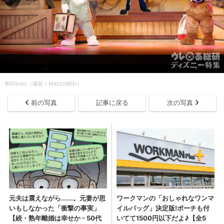
©Disney（撮影 / MezzoMiki）
前の写真
記事に戻る
次の写真