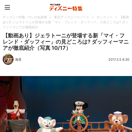
ディズニー特集 -ウレぴあ
ディズニー特集 -ウレぴあ総研
>
東京ディズニーリゾート
>
ダッフィー
>
【動画
あり】ジェラトーニが登場する新「マイ・フレンド・ダッフィー」の見どころは? ダッ
フィーマニアが徹底紹介
【動画あり】ジェラトーニが登場する新「マイ・フ
レンド・ダッフィー」の見どころは? ダッフィーマニ
アが徹底紹介（写真 10/17）
海里
2017.3.5 6:30