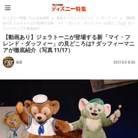
ディズニー特集 -ウレぴあ
ディズニー特集 -ウレぴあ総研
>
東京ディズニーリゾート
>
ダッフィー
>
【動画
あり】ジェラトーニが登場する新「マイ・フレンド・ダッフィー」の見どころは? ダッ
フィーマニアが徹底紹介
【動画あり】ジェラトーニが登場する新「マイ・フ
レンド・ダッフィー」の見どころは? ダッフィーマニ
アが徹底紹介（写真 11/17）
海里
2017.3.5 6:30