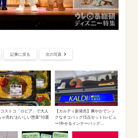
記事に戻る
次の写真