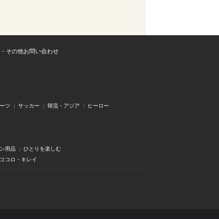
・その他お問い合わせ
ーツ
サッカー
韓流・アジア
ヒーロー
ン用品
ひとりを楽しむ
・ココロ・キレイ