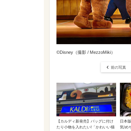
©Disney（撮影 / MezzoMiki）
前の写真