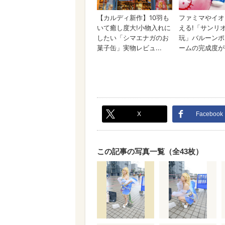
X
Facebook
この記事の写真一覧（全43枚）