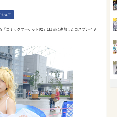
kでシェア
3
される「コミックマーケット92」1日目に参加したコスプレイヤ
4
5