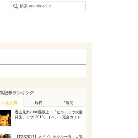
気記事ランキング
いま人気
昨日
1週間
過去最大2000匹以上！「ピカチュウ大量
発生チュウ! 2019」イベント完全ガイド
【TGS2017】メイドにセクシー系、人気