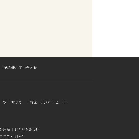
・その他お問い合わせ
ーツ
サッカー
韓流・アジア
ヒーロー
ン用品
ひとりを楽しむ
・ココロ・キレイ