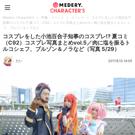
Medery. Character's
Medery. Character's
>
声優・イベント
>
イベント
>
コスプレをした小池百合子
知事のコスプレ!? 夏コミ（C92）コスプレ写真まとめvol.5／肉に塩を振るトルコシェ
フ、ブルゾン＆ノラなど
コスプレをした小池百合子知事のコスプレ!? 夏コミ
（C92）コスプレ写真まとめvol.5／肉に塩を振るト
ルコシェフ、ブルゾン＆ノラなど（写真 5/29）
だい
2017.8.13 14:05