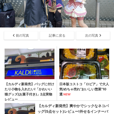
前の写真
記事に戻る
次の写真