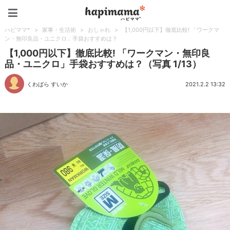
ハピママ*
ハピママ*
>
家事・生活術
>
おしゃれ
>
【1,000円以下】徹底比較! 「ワークマ
ン・無印良品・ユニクロ」手袋おすすめは？
【1,000円以下】徹底比較! 「ワークマン・無印良
品・ユニクロ」手袋おすすめは？（写真 1/13）
くわばら すいか
2021.2.2 13:32