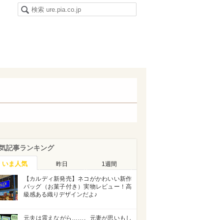
気記事ランキング
いま人気
昨日
1週間
【カルディ新発売】ネコがかわいい新作
バッグ（お菓子付き）実物レビュー！高
級感ある織りデザインだよ♪
元夫は震えながら……。元妻が思いもし