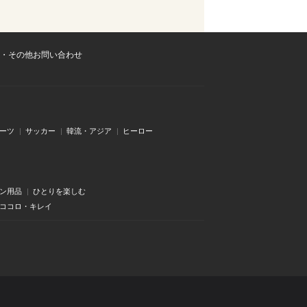
・その他お問い合わせ
ーツ
サッカー
韓流・アジア
ヒーロー
ン用品
ひとりを楽しむ
・ココロ・キレイ