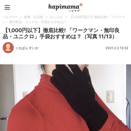
ハピママ*
ハピママ*
>
家事・生活術
>
おしゃれ
>
【1,000円以下】徹底比較! 「ワークマ
ン・無印良品・ユニクロ」手袋おすすめは？
【1,000円以下】徹底比較! 「ワークマン・無印良
品・ユニクロ」手袋おすすめは？（写真 11/13）
くわばら すいか
2021.2.2 13:32